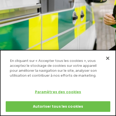
En cliquant sur « Accepter tous les cookies », vous
acceptez le stockage de cookies sur votre appareil
pour améliorer la navigation sur le site, analyser son
utilisation et contribuer à nos efforts de marketing.
Paramètres des cookies
Crédits
Mentions légales
Contact
Autoriser tous les cookies