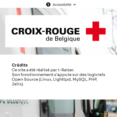
Accessibilité
Crédits
Ce site a été réalisé par i-Raiser.
Son fonctionnement s'appuie sur des logiciels
Open Source (Linux, Lighttpd, MySQL, PHP,
Jelix).